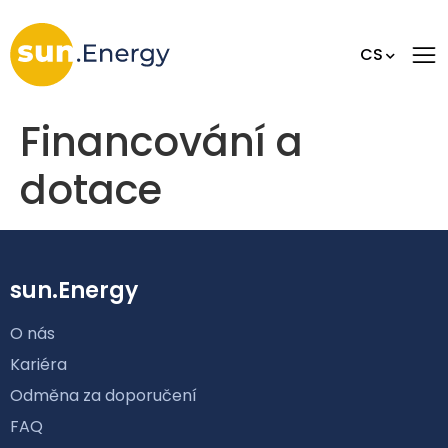
CS
Financování a
dotace
sun.Energy
O nás
Kariéra
Odměna za doporučení
FAQ