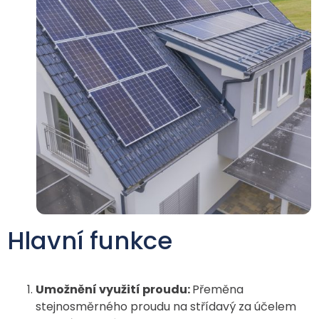
Hlavní funkce
Umožnění využití proudu:
Přeměna
stejnosměrného proudu na střídavý za účelem