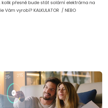
, kolik přesně bude stát solární elektrárna na
rgie Vám vyrobí? KALKULATOR / NEBO