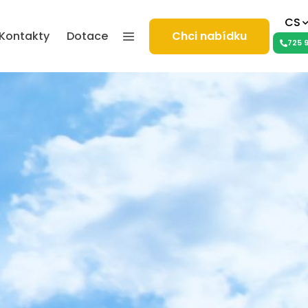
CS
Kontakty
Dotace
Chci nabídku
725 9