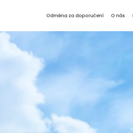
Odměna za doporučení
O nás