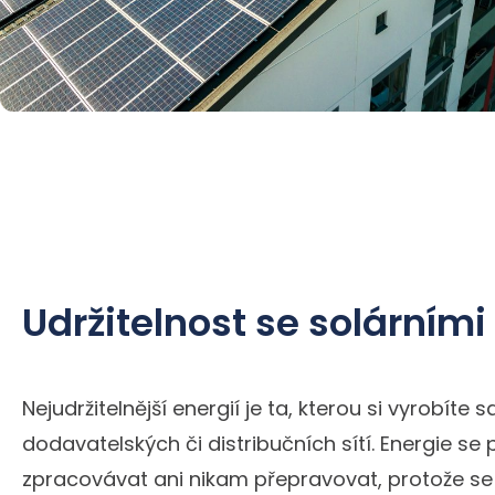
Udržitelnost se solárními
Nejudržitelnější energií je ta, kterou si vyrobíte 
dodavatelských či distribučních sítí. Energie s
zpracovávat ani nikam přepravovat, protože s