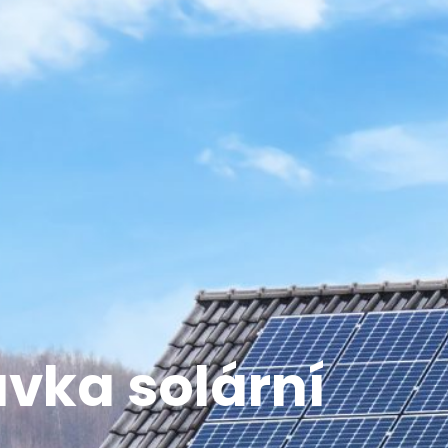
vka solární