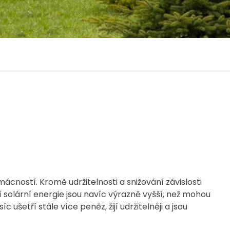
ácností. Kromě udržitelnosti a snižování závislosti
í solární energie jsou navíc výrazně vyšší, než mohou
ušetří stále více peněz, žijí udržitelněji a jsou